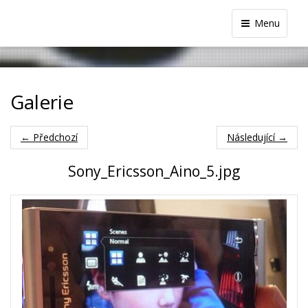
Menu
Galerie
← Předchozí
Následující →
Sony_Ericsson_Aino_5.jpg